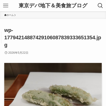
東京デパ地下＆美食旅ブログ
ホーム
wp-
17794214887429106087839333651354.jp
g
2026年5月22日