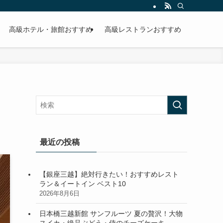
高級ホテル・旅館おすすめ
高級レストランおすすめ
最近の投稿
【銀座三越】絶対行きたい！おすすめレスト
ラン＆イートイン ベスト10
2026年8月6日
日本橋三越新館 サンフルーツ 夏の贅沢！大物
スイカ・絶品ぶどう・侍のチーズケーキ