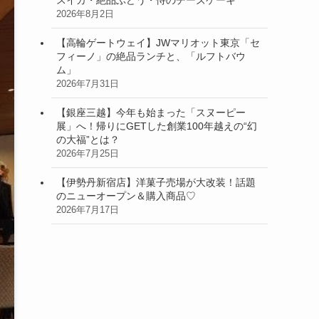
2026年8月2日
【高輪ゲートウェイ】JWマリオット東京「セ
フィーノ」の絶品ランチと、「ルフトバウ
ム」
2026年7月31日
【銀座三越】今年も始まった「スヌーピー
展」へ！帰りにGETした創業100年越えの“幻
の大福”とは？
2026年7月25日
【伊勢丹新宿店】洋菓子売場が大改装！話題
のニューオープン＆購入商品♡
2026年7月17日