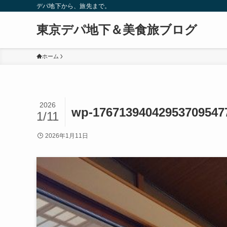
デパ地下から、旅先まで。
東京デパ地下＆美食旅ブログ
ホーム
2026
wp-17671394042953709547
1/11
2026年1月11日