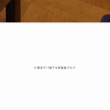
©
東京デパ地下＆美食旅ブログ.