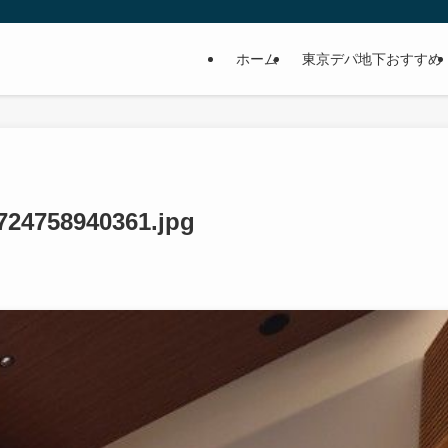
ホーム
東京デパ地下おすすめ
724758940361.jpg