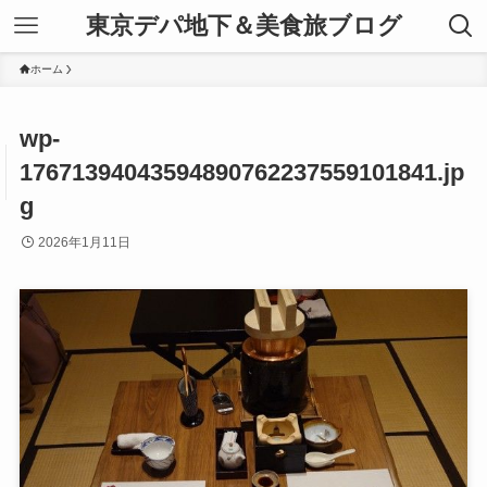
東京デパ地下＆美食旅ブログ
ホーム
wp-
17671394043594890762237559101841.jp
g
2026年1月11日