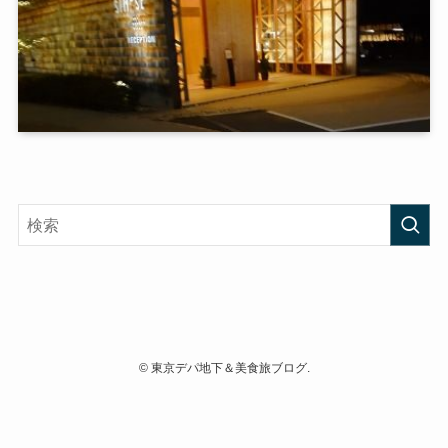
©
東京デパ地下＆美食旅ブログ.