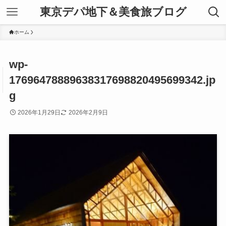
東京デパ地下＆美食旅ブログ
ホーム
wp-
17696478889638317698820495699342.jp
g
2026年1月29日
2026年2月9日