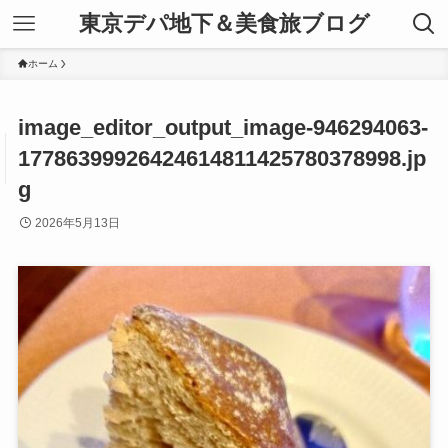
東京デパ地下＆美食旅ブログ
ホーム
image_editor_output_image-946294063-
17786399926424614811425780378998.jp
g
2026年5月13日