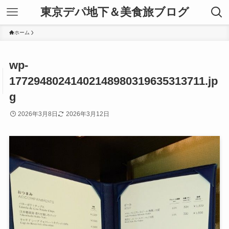
東京デパ地下＆美食旅ブログ
ホーム
wp-
17729480241402148980319635313711.jp
g
2026年3月8日
2026年3月12日