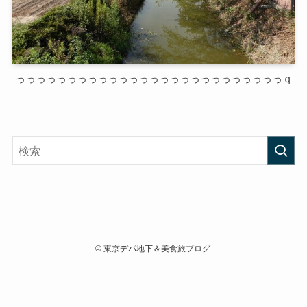
っっっっっっっっっっっっっっっっっっっっっっっっっっｑ
©
東京デパ地下＆美食旅ブログ.