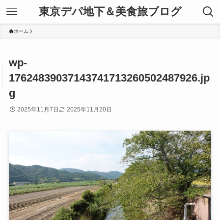
東京デパ地下＆美食旅ブログ
ホーム
wp-
17624839037143741713260502487926.jp
g
2025年11月7日
2025年11月20日