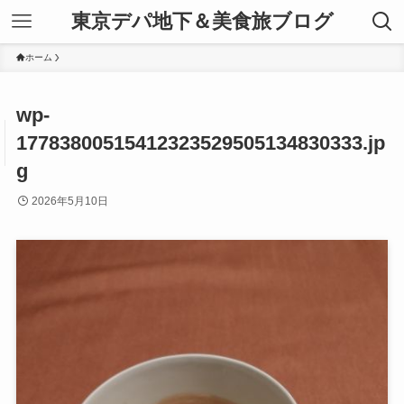
東京デパ地下＆美食旅ブログ
ホーム
wp-
17783800515412323529505134830333.jp
g
2026年5月10日