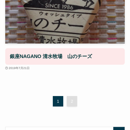
銀座NAGANO 清水牧場 山のチーズ
2019年7月21日
1
2