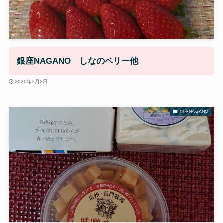
銀座NAGANO しなのベリー他
2020年3月2日
銀座NAGANO