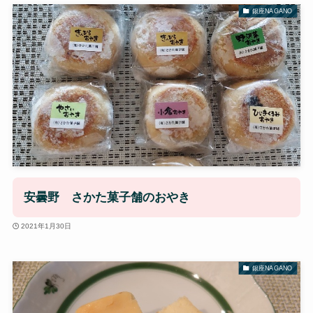
銀座NAGANO
安曇野 さかた菓子舗のおやき
2021年1月30日
銀座NAGANO