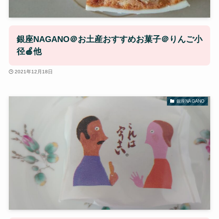
銀座NAGANO＠お土産おすすめお菓子＠りんご小
径🍎他
2021年12月18日
銀座NAGANO