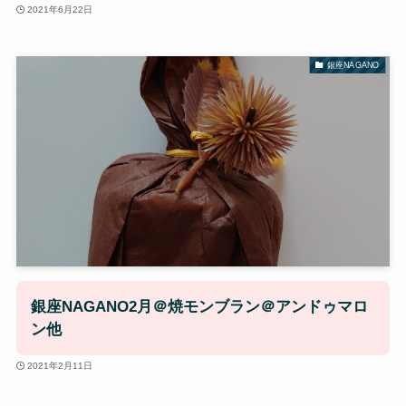
2021年6月22日
銀座NAGANO
銀座NAGANO2月＠焼モンブラン＠アンドゥマロ
ン他
2021年2月11日