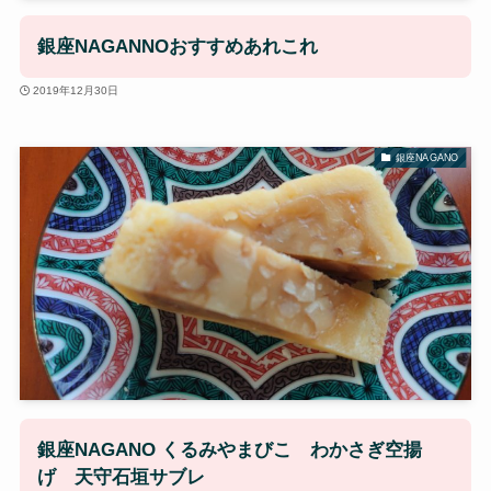
銀座NAGANNOおすすめあれこれ
2019年12月30日
銀座NAGANO
銀座NAGANO くるみやまびこ わかさぎ空揚
げ 天守石垣サブレ