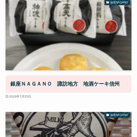
銀座NAGANO
銀座ＮＡＧＡＮＯ 諏訪地方 地酒ケーキ信州
2019年7月25日
銀座NAGANO