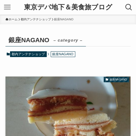
東京デパ地下＆美食旅ブログ
ホーム
都内アンテナショップ
銀座NAGANO
銀座NAGANO
– category –
都内アンテナショップ
銀座NAGANO
銀座NAGANO