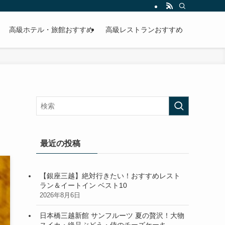
高級ホテル・旅館おすすめ
高級レストランおすすめ
最近の投稿
【銀座三越】絶対行きたい！おすすめレスト
ラン＆イートイン ベスト10
2026年8月6日
日本橋三越新館 サンフルーツ 夏の贅沢！大物
スイカ・絶品ぶどう・侍のチーズケーキ