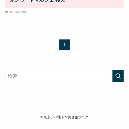
オンワードマルシェ 辮天
2019年6月9日
1
©
東京デパ地下＆美食旅ブログ.