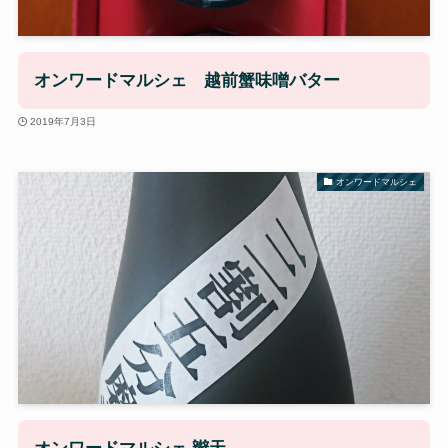
オンワードマルシェ 越前蟹味噌バター
2019年7月3日
オンワードマルシェ