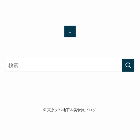
1
©
東京デパ地下＆美食旅ブログ.