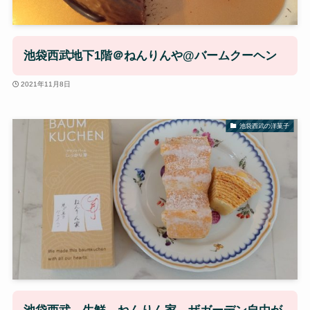
池袋西武地下1階＠ねんりんや@バームクーヘン
2021年11月8日
池袋西武の洋菓子