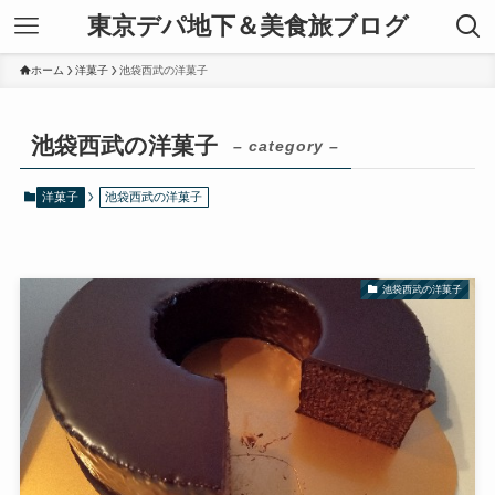
東京デパ地下＆美食旅ブログ
ホーム
洋菓子
池袋西武の洋菓子
池袋西武の洋菓子
– category –
洋菓子
池袋西武の洋菓子
池袋西武の洋菓子