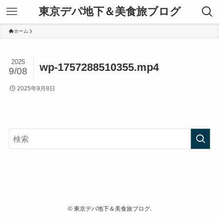
東京デパ地下＆美食旅ブログ
ホーム
2025
wp-1757288510355.mp4
9/08
2025年9月8日
©
東京デパ地下＆美食旅ブログ.