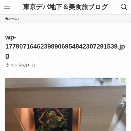
東京デパ地下＆美食旅ブログ
ホーム
wp-
17790716462398906954842307291539.jp
g
2026年5月18日