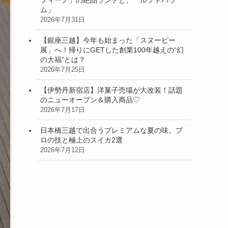
ム」
2026年7月31日
【銀座三越】今年も始まった「スヌーピー
展」へ！帰りにGETした創業100年越えの“幻
の大福”とは？
2026年7月25日
【伊勢丹新宿店】洋菓子売場が大改装！話題
のニューオープン＆購入商品♡
2026年7月17日
日本橋三越で出合うプレミアムな夏の味。プ
ロの技と極上のスイカ2選
2026年7月12日