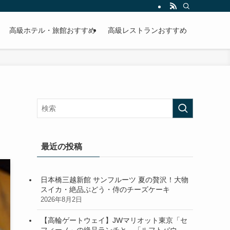
高級ホテル・旅館おすすめ
高級レストランおすすめ
最近の投稿
日本橋三越新館 サンフルーツ 夏の贅沢！大物
スイカ・絶品ぶどう・侍のチーズケーキ
2026年8月2日
【高輪ゲートウェイ】JWマリオット東京「セ
フィーノ」の絶品ランチと、「ルフトバウ