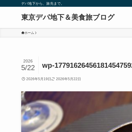
デパ地下から、旅先まで。
東京デパ地下＆美食旅ブログ
ホーム
2026
wp-17791626456181454759
5/22
2026年5月19日
2026年5月22日