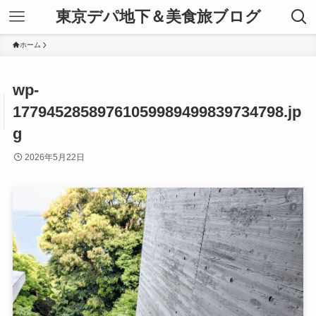
東京デパ地下＆美食旅ブログ
ホーム
wp-
17794528589761059989499839734798.jp
g
2026年5月22日