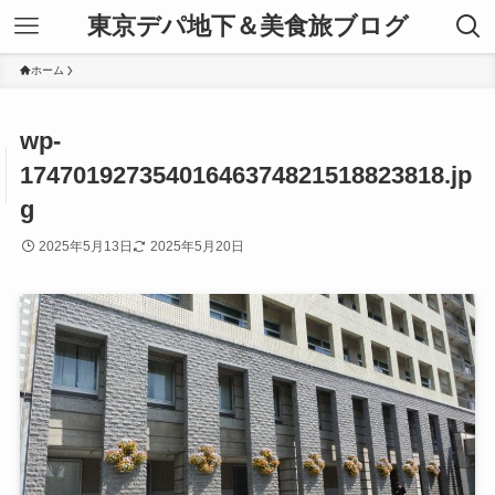
東京デパ地下＆美食旅ブログ
ホーム
wp-
17470192735401646374821518823818.jp
g
2025年5月13日
2025年5月20日