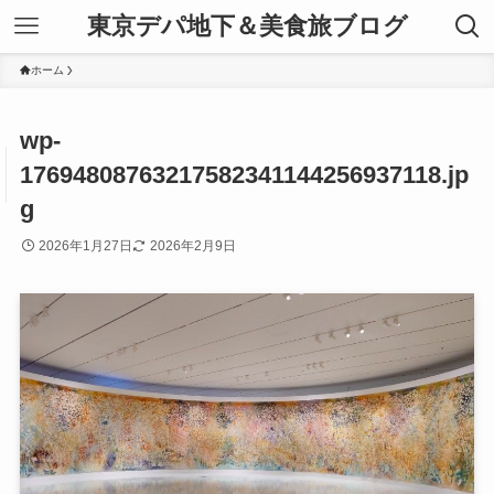
東京デパ地下＆美食旅ブログ
ホーム
wp-
17694808763217582341144256937118.jp
g
2026年1月27日
2026年2月9日