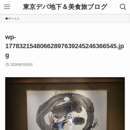
東京デパ地下＆美食旅ブログ
ホーム
wp-
17783215480662897639245246366545.jp
g
2026年5月9日