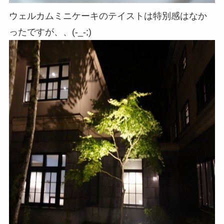
ウェルカムミニケーキのテイストは特別感はなか
ったですが、、(-_-;)