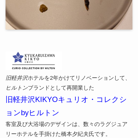
旧軽井沢
ホテルを2年かけてリノベーションして、
ヒルトン
ブランドとして再開業した
旧軽井沢KIKYOキュリオ・コレクシ
ョンbyヒルトン
客室及び大浴場のデザインは、数々のラグジュア
リーホテルを手掛けた橋本夕紀夫氏です。