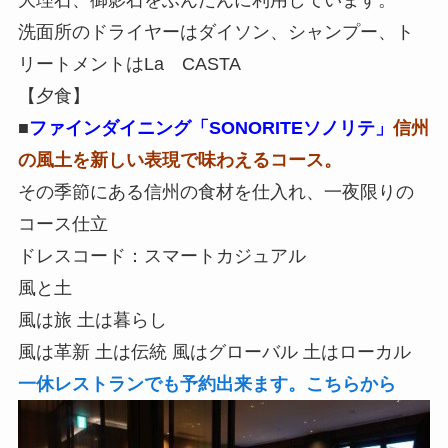
大理石、御影石をふんだんに利用しています。
洗面所のドライヤーはダイソン、シャンプー、ト
リートメントはLa CASTA
【夕食】
■
ファインダイニング「SONORITEソノリテ」
信州
の風土を新しい表現で味わえるコース。
その季節にある信州の食材を仕入れ、
一夜限りの
コース仕立
ドレスコード：スマートカジュアル
風と土
風は旅 土は暮らし
風は革新 土は伝統 風はグローバル 土はローカル
一休レストランでも予約出来ます。こちらから