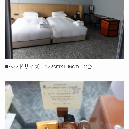
■ベッドサイズ：122cm×196cm 2台