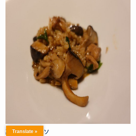
Translate »
真田丸のメロッソ