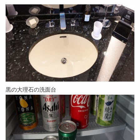
黒の大理石の洗面台