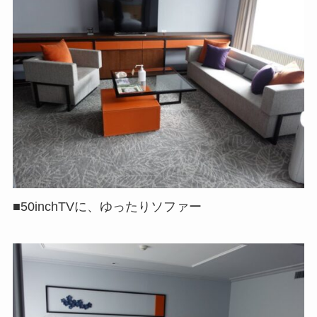
■50inchTVに、ゆったりソファー