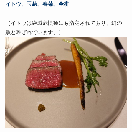
イトウ、玉葱、春菊、金柑
（イトウは絶滅危惧種にも指定されており、幻の
魚と呼ばれています。）