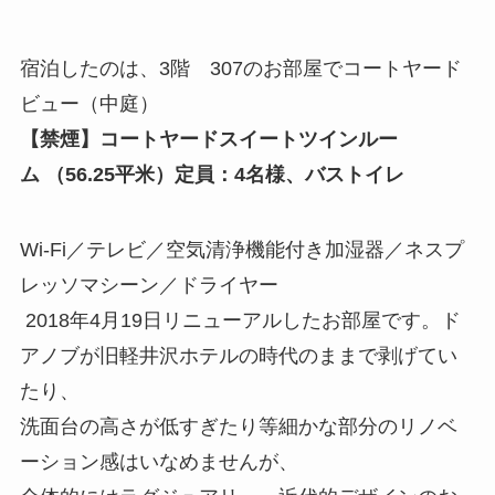
宿泊したのは、3階 307のお部屋で
コートヤード
ビュー（中庭）
【禁煙】コートヤードスイートツインルー
ム
（56.25平米）定員：4名様、バストイレ
Wi-Fi／テレビ／空気清浄機能付き加湿器／ネスプ
レッソマシーン／ドライヤー
2018年4月19日リニューアルしたお部屋です。
ド
アノブが旧軽井沢ホテルの時代のままで剥げてい
たり、
洗面台の高さが低すぎたり等細かな部分のリノベ
ーション感はいなめませんが、