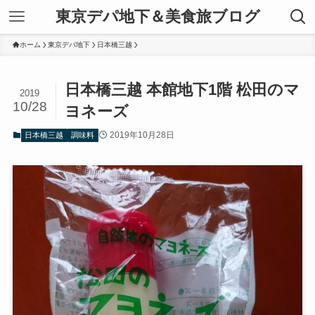
東京デパ地下＆美食旅ブログ
ホーム
東京デパ地下
日本橋三越
日本橋三越 本館地下1階 松田のマ
2019
10/28
ヨネーズ
2019年10月28日
日本橋三越
調味料