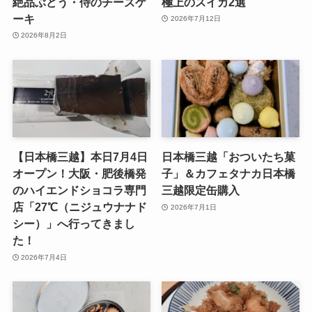
絶品ぶどう・侍のチーズケ
極上のスイカ2選
ーキ
2026年7月12日
2026年8月2日
【日本橋三越】本日7月4日
日本橋三越「おついたち菓
オープン！大阪・肥後橋発
子」＆カフェタナカ日本橋
のハイエンドショコラ専門
三越限定缶購入
店「27℃（ニジュウナナド
2026年7月1日
シー）」へ行ってきまし
た！
2026年7月4日