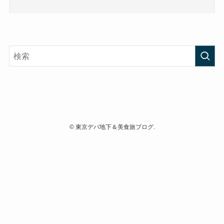
©
東京デパ地下＆美食旅ブログ.