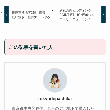
新丸の内ビルディング
銀座三越地下2階 雨音
POINT ET LIGNEポワン・
たい焼き 軽井沢 いぶる
エ・リーニュ ランチ
この記事を書いた人
tokyodepachika
東京都中央区在住。東京のデパ地下で購入した、