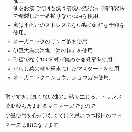
油し、
油をお湯で何回も洗う湯洗い洗浄法（特許製法
で精製した一番搾りなたね油を使用。
卵は平飼いのストレスのない鶏の新鮮な全卵を
使用。
オーガニックのリンゴ酢を使用
伊豆大島の海塩『海の精』を使用
砂糖でなく100％蜂が集めた🍯蜂蜜を使用。
からし菜の種を粉末にしたマスタードを使用。
オーガニックコショウ、ショウガを使用。
取りすぎは良くない油の加熱で生じる、トランス
脂肪酸も含まれるマヨネーズですので、
少量使用を心がけなくてはと思いつつ松田のマヨ
ネーズは癖になります。