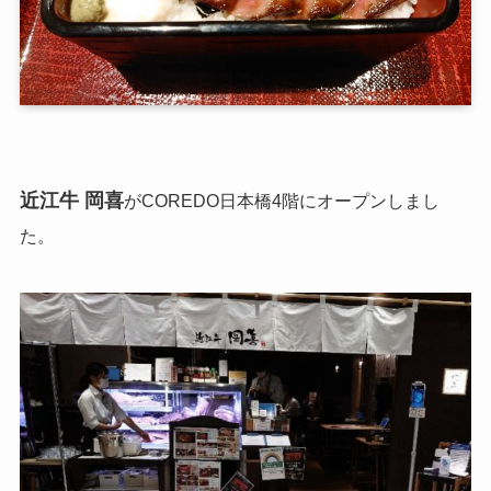
近江牛 岡喜
がCOREDO日本橋4階にオープンしまし
た。