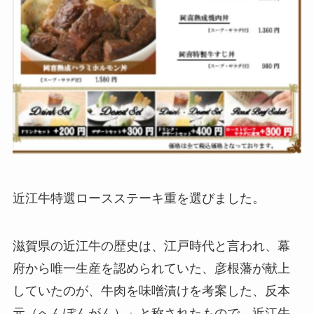
近江牛特選ロースステーキ重を選びました。
滋賀県の近江牛の歴史は、江戸時代と言われ、幕
府から唯一生産を認められていた、彦根藩が献上
していたのが、牛肉を味噌漬けを考案した、反本
元（へんぽんがん）」と称されたもので、近江牛