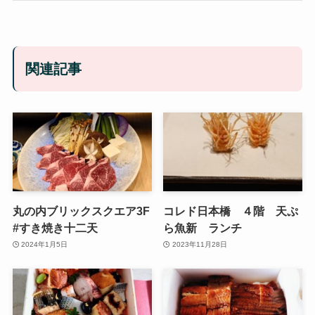
関連記事
丸の内ブリックスクエア3F
コレド日本橋 ４階 天ぷ
#すき焼き十二天
ら魚新 ランチ
2024年1月5日
2023年11月28日