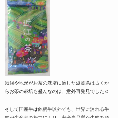
気候や地形がお茶の栽培に適した滋賀県は古くか
らお茶の栽培も盛んなのは、意外再発見でした☺️
そして国産牛は銘柄牛以外でも、世界に誇れる牛
肉が生産者の努力により、安全高品質な牛肉を頂