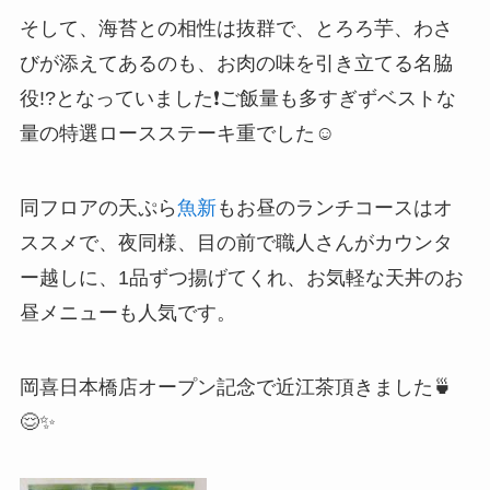
そして、海苔との相性は抜群で、とろろ芋、わさ
びが添えてあるのも、お肉の味を引き立てる名脇
役!?となっていました❗ご飯量も多すぎずベストな
量の特選ロースステーキ重でした☺️
同フロアの天ぷら
魚新
もお昼のランチコースはオ
ススメで、夜同様、目の前で職人さんがカウンタ
ー越しに、1品ずつ揚げてくれ、お気軽な天丼のお
昼メニューも人気です。
岡喜日本橋店オープン記念で近江茶頂きました🍵
😌✨