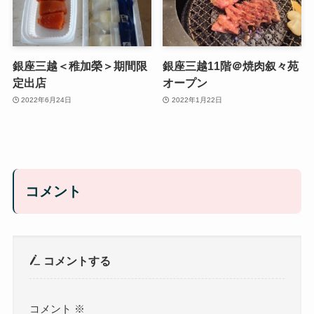
銀座三越＜稚加榮＞期間限
銀座三越11階＠焼肉叙々苑
定出店
オープン
2022年6月24日
2022年1月22日
コメント
コメントする
コメント
※