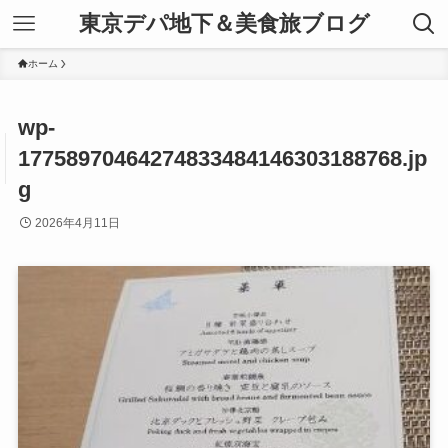
東京デパ地下＆美食旅ブログ
ホーム
wp-
17758970464274833484146303188768.jp
g
2026年4月11日