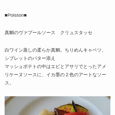
■Poisson■
真鯛のヴァプールソース クリュスタッセ
白ワイン蒸しの柔らか真鯛。ちりめんキャベツ、
シブレットのバター添え
マッシュポテトの中はエビとアサリでとったアメ
リケーヌソースに、イカ墨の２色のアートなソー
ス。