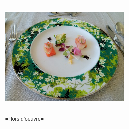
■Hors d’oeuvre■