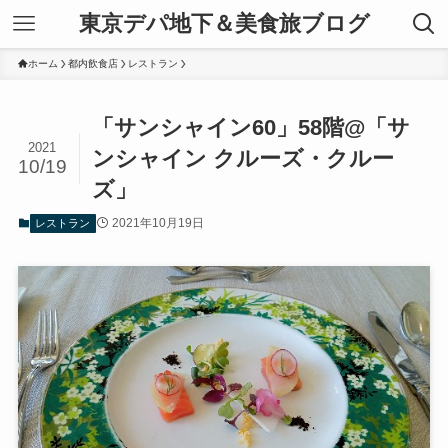
東京デパ地下＆美食旅ブログ
ホーム
都内飲食店
レストラン
「サンシャイン60」58階@「サ
2021
ンシャイン クルーズ・クルー
10/19
ズ」
2021年10月19日
レストラン