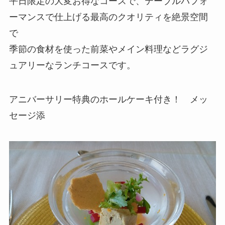
平日限定の大変お得なコースで、テーブルパフォ
ーマンスで仕上げる最高のクオリティを絶景空間
で
季節の食材を使った前菜やメイン料理などラグジ
ュアリーなランチコースです。
アニバーサリー特典のホールケーキ付き！ メッ
セージ添