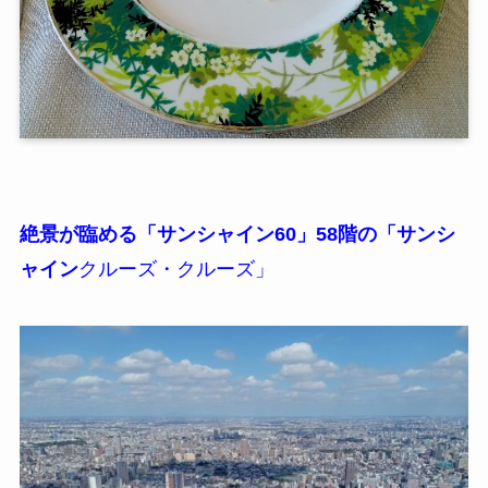
絶景が臨める「サンシャイン60」58階の
「サンシ
ャイン
クルーズ・クルーズ」