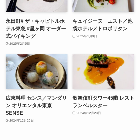
永田町# ザ・キャピトルホ
キュイジーヌ エスト／池
テル東急 #星ヶ岡 オーダー
袋ホテルメトロポリタン
式バイキング
2025年1月9日
2025年2月5日
広東料理 センス／マンダリ
歌舞伎町タワー45階 レスト
ン オリエンタル東京
ランベルスター
SENSE
2024年12月23日
2024年12月25日