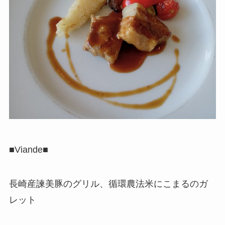
■Viande■
長崎産諫美豚のグリル、循環農法米にこまるのガ
レット