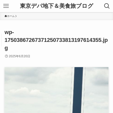
東京デパ地下＆美食旅ブログ
ホーム
wp-
17503867267371250733813197614355.jp
g
2025年6月20日