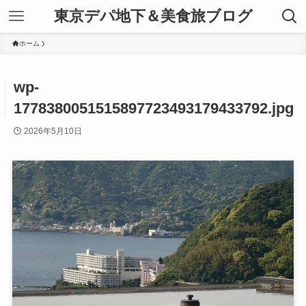
東京デパ地下＆美食旅ブログ
ホーム
wp-
1778380051515897723493179433792.jpg
2026年5月10日