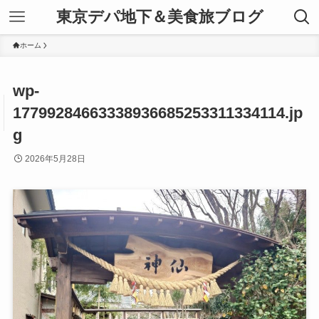
東京デパ地下＆美食旅ブログ
ホーム
wp-
17799284663338936685253311334114.jp
g
2026年5月28日