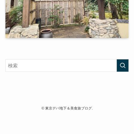
©
東京デパ地下＆美食旅ブログ.