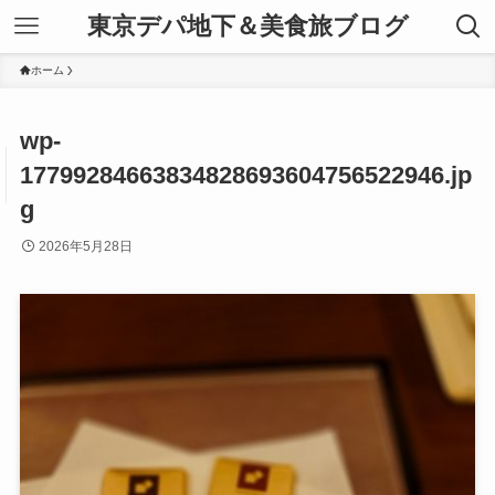
東京デパ地下＆美食旅ブログ
ホーム
wp-
17799284663834828693604756522946.jp
g
2026年5月28日