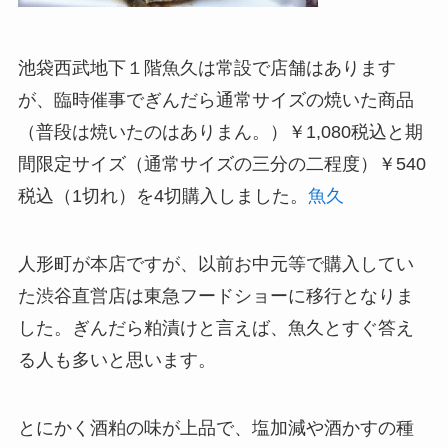
池袋西武地下１階魚久は常設で店舗はあります
が、臨時催事でぎんだら通常サイズの焼いた商品
（普段は焼いたのはありまん。）￥1,080税込と期
間限定サイズ（通常サイズの三分の二程度）￥540
税込（1切れ）を4切購入しました。
魚久
人形町が本店ですが、以前お中元等で購入してい
た渋谷直営店は東急フードショーに移行となりま
した。ぎんだら粕漬けと言えば、魚久とすぐ答え
る人も多いと思います。
とにかく酒粕の味が上品で、塩加減や酒かすの種