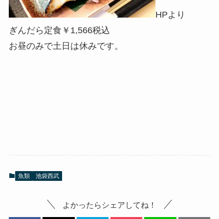
HPより
ぎんだら定食￥1,566税込
お昼のみで土日は休みです。
魚類
池袋西武
よかったらシェアしてね！