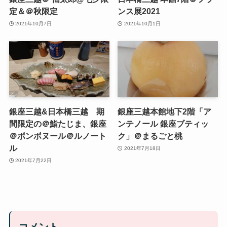
定＆＠秋限定
ンス展2021
2021年10月7日
2021年10月1日
銀座三越&日本橋三越 期
銀座三越本館地下2階「ア
間限定の＠鮨たじま、銀座
ンテノール 銀座ブティッ
＠ボンボヌール＠ルノート
ク」＠まるごと桃
ル
2021年7月18日
2021年7月22日
コメント