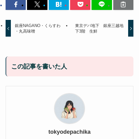
銀座NAGANO・くらすわ
東京デパ地下 銀座三越地
・丸高味噌
下3階 生鮮
この記事を書いた人
tokyodepachika