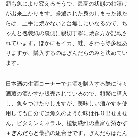
類も魚により変えるそうで、最高の状態の粕漬け
が出来上がります。厳選された身のしまった銀だ
らは、上手に焼かないと台無しにいなるので、ち
ゃんと包装紙の裏側に親切丁寧に焼き方が記載さ
れています。ほかにもイカ、鮭、さわら等多種あ
りますが、購入するのはぎんだらのみと決めてい
ます。
日本酒の生酒コーナーでお酒を購入する際に時々
酒蔵の酒かすが販売されているので、頻繁に購入
し、魚をつけたりしますが、美味しい酒かすを使
用しても自分では魚久のような味は作り出せませ
ん。ビタミンミネラル、植物繊維の豊富な
酒かす
＋ぎんだらと
最強の組合せです。ぎんだらはたん