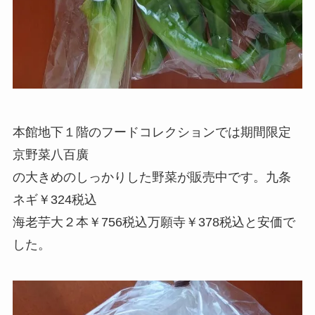
本館地下１階のフードコレクションでは期間限定
京野菜八百廣
の大きめのしっかりした野菜が販売中です。九条
ネギ￥324税込
海老芋大２本￥756税込万願寺￥378税込と安価で
した。