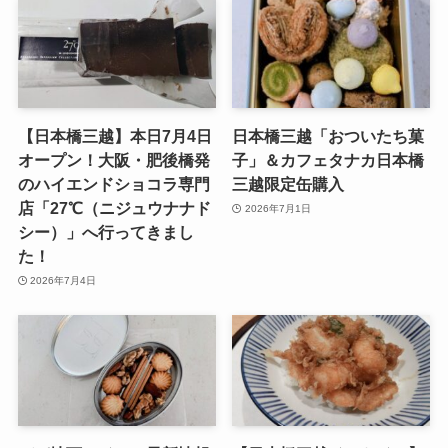
【日本橋三越】本日7月4日
日本橋三越「おついたち菓
オープン！大阪・肥後橋発
子」＆カフェタナカ日本橋
のハイエンドショコラ専門
三越限定缶購入
店「27℃（ニジュウナナド
2026年7月1日
シー）」へ行ってきまし
た！
2026年7月4日