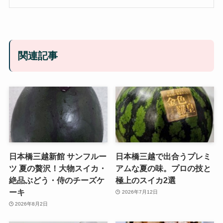
関連記事
日本橋三越新館 サンフルー
日本橋三越で出合うプレミ
ツ 夏の贅沢！大物スイカ・
アムな夏の味。プロの技と
絶品ぶどう・侍のチーズケ
極上のスイカ2選
ーキ
2026年7月12日
2026年8月2日