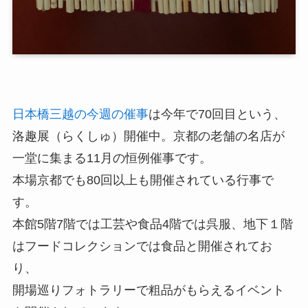
日本橋三越の今週の催
事
は今年で70回目という、
洛趣展（らくしゅ）開催中。京都の老舗の名店が
一堂に集まる11月の恒例催事です。
本場京都でも80回以上も開催されている行事で
す。
本館5階7階では工芸や食品4階では呉服、地下１階
はフードコレクションでは食品と開催されてお
り、
開場巡りフォトラリーで粗品がもらえるイベント