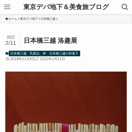
東京デパ地下＆美食旅ブログ
ホーム
東京デパ地下
日本橋三越
2022
日本橋三越 洛趣展
2/11
日本橋三越
乳製品、卵
日本橋三越の和菓子
2019年11月8日
2022年2月11日