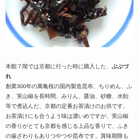
本館７階では京都に行った時に購入した、
ぶぶづ
れ
創業300年の萬亀桜の国内製造昆布、ちりめん、ふ
き、実山椒を長時間、みりん、醤油、砂糖、水飴
等で煮込んだ、京都の定番お茶漬けのお供です。
お茶漬けにも合うよう味は濃いめですが、実山椒
の香りがとても京都を感じる上品な香りで、ふき
の歯ざわりもありつやつや昆布です。賞味期限も