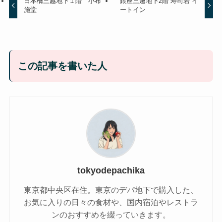
日本橋三越地下１階 小布
銀座三越地下2階 寿司岩 イ
施堂
ートイン
この記事を書いた人
tokyodepachika
東京都中央区在住。東京のデパ地下で購入した、
お気に入りの日々の食材や、国内宿泊やレストラ
ンのおすすめを綴っていきます。