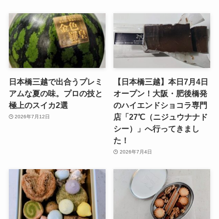
日本橋三越で出合うプレミ
【日本橋三越】本日7月4日
アムな夏の味。プロの技と
オープン！大阪・肥後橋発
極上のスイカ2選
のハイエンドショコラ専門
店「27℃（ニジュウナナド
2026年7月12日
シー）」へ行ってきまし
た！
2026年7月4日