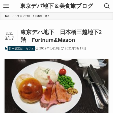
東京デパ地下＆美食旅ブログ
ホーム
東京デパ地下
日本橋三越
東京デパ地下 日本橋三越地下2
2021
3/17
階 Fortnum&Mason
2019年5月18日
2021年3月17日
日本橋三越
カフェ