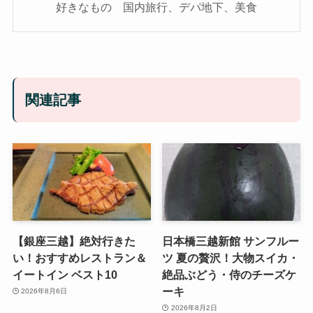
好きなもの 国内旅行、デパ地下、美食
関連記事
【銀座三越】絶対行きた
日本橋三越新館 サンフルー
い！おすすめレストラン＆
ツ 夏の贅沢！大物スイカ・
イートイン ベスト10
絶品ぶどう・侍のチーズケ
ーキ
2026年8月6日
2026年8月2日