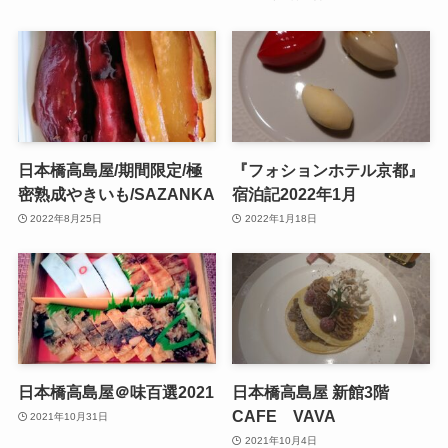
日本橋高島屋/期間限定/極
『フォションホテル京都』
密熟成やきいも/SAZANKA
宿泊記2022年1月
2022年8月25日
2022年1月18日
日本橋高島屋＠味百選2021
日本橋高島屋 新館3階
CAFE VAVA
2021年10月31日
2021年10月4日