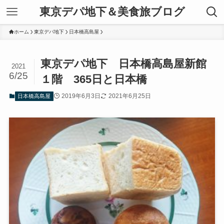
東京デパ地下＆美食旅ブログ
ホーム
東京デパ地下
日本橋高島屋
東京デパ地下 日本橋高島屋新館
2021
6/25
１階 365日と日本橋
2019年6月3日
2021年6月25日
日本橋高島屋