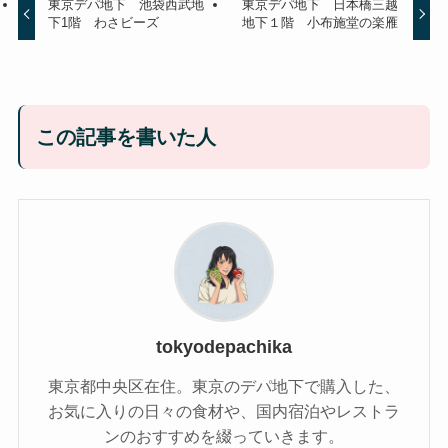
東京デパ地下 池袋西武地
東京デパ地下 日本橋三越
下1階 わさビーズ
地下１階 小布施堂の楽雁
この記事を書いた人
tokyodepachika
東京都中央区在住。東京のデパ地下で購入した、
お気に入りの日々の食材や、国内宿泊やレストラ
ンのおすすめを綴っていきます。