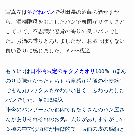
写真左は
酒だねパン
で秋田県の酒蔵の酒かすか
ら、酒種酵母をおこしたパンで表面がサクサクと
していて、不思議な感覚の香りの良いパンでし
た。お酒の香りとありましたが、お酒っぽくない
良い香りに感じました。￥238税込
もう1つは
日本橋限定のキタノカオリ
100％（ほん
のり黄味がかったもちもち食感が特徴の小麦粉）
でまん丸ルックスもかわいい甘く、ふわっとした
パンでした。￥216税込
昨今のパンブームで都内でもたくさんのパン屋さ
んがありそれぞれのお気に入りがありますがこの
３種の中では酒種が特徴的で、表面の皮の感触と