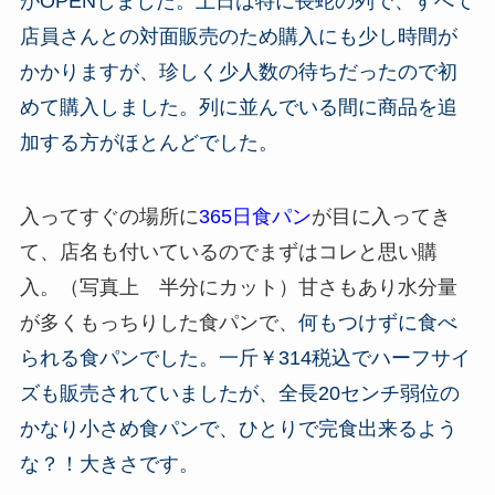
がOPENしました。土日は特に長蛇の列で、すべて
店員さんとの対面販売のため購入にも少し時間が
かかりますが、珍しく少人数の待ちだったので初
めて購入しました。列に並んでいる間に商品を追
加する方がほとんどでした。
入ってすぐの場所に
365日食パン
が目に入ってき
て、店名も付いているのでまずはコレと思い購
入。（写真上 半分にカット）甘さもあり水分量
が多くもっちりした食パンで、
何もつけずに食べ
られる食パンでした。一斤￥314税込でハーフサイ
ズも販売されていましたが、全長20センチ弱位の
かなり小さめ食パンで、ひとりで完食出来るよう
な？！大きさです。