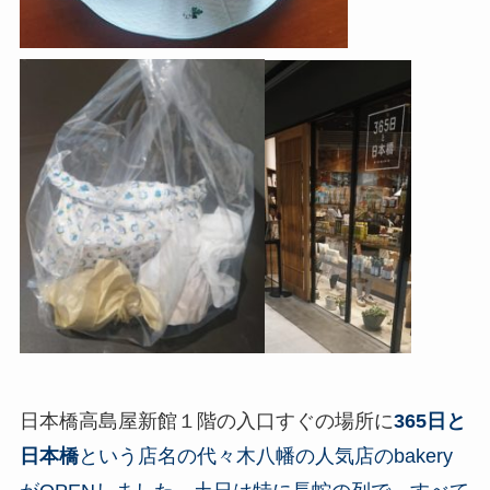
日本橋高島屋新館１階の入口すぐの場所に
365日と
日本橋
という店名の代々木八幡の人気店のbakery