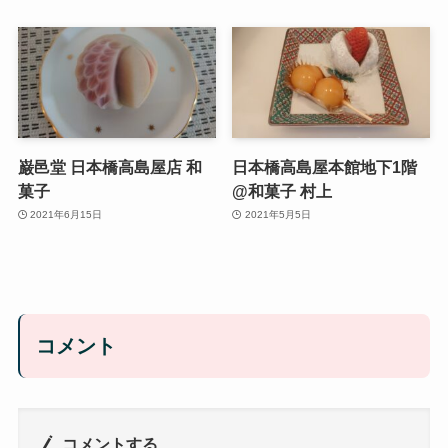
巌邑堂 日本橋高島屋店 和
日本橋高島屋本館地下1階
菓子
@和菓子 村上
2021年6月15日
2021年5月5日
コメント
コメントする