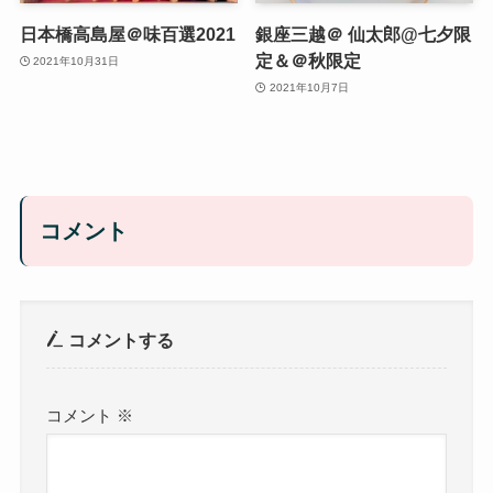
日本橋高島屋＠味百選2021
銀座三越＠ 仙太郎@七夕限
定＆＠秋限定
2021年10月31日
2021年10月7日
コメント
コメントする
コメント
※