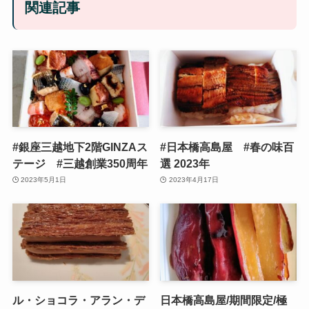
関連記事
#銀座三越地下2階GINZAス
#日本橋高島屋 #春の味百
テージ #三越創業350周年
選 2023年
2023年5月1日
2023年4月17日
ル・ショコラ・アラン・デ
日本橋高島屋/期間限定/極