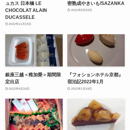
ュカス 日本橋 LE
密熟成やきいも/SAZANKA
CHOCOLAT ALAIN
2022年8月25日
DUCASSELE
2022年11月15日
銀座三越＜稚加榮＞期間限
『フォションホテル京都』
定出店
宿泊記2022年1月
2022年6月24日
2022年1月18日