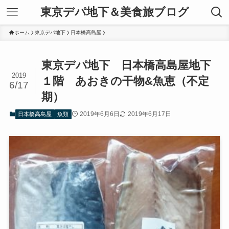
東京デパ地下＆美食旅ブログ
ホーム
東京デパ地下
日本橋高島屋
東京デパ地下 日本橋高島屋地下
2019
１階 あおきの干物&魚恵（不定
6/17
期）
2019年6月6日
2019年6月17日
日本橋高島屋
魚類