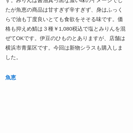
す。みりんは醤油真っ黒な濃い味のイメージでし
たが魚恵の商品は甘すぎず辛すぎず、身はふっく
らで油も丁度良いとても食欲をそそる味です。価
格も抑えめ鯖は３種￥1,080税込で塩とみりんを混
ぜてOKです。伊豆のひものとありますが、店舗は
横浜市青葉区です。今回は新物シラスも購入しま
した。
魚恵