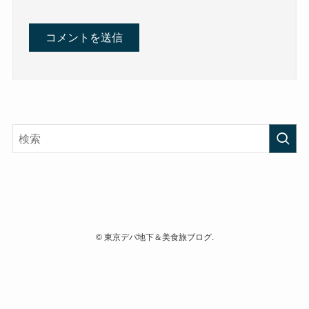
©
東京デパ地下＆美食旅ブログ.