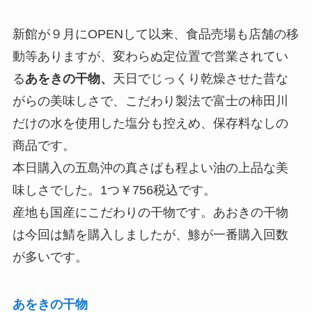
新館が９月にOPENして以来、食品売場も店舗の移
動等ありますが、変わらぬ定位置で営業されてい
る
あをきの干物、
天日でじっくり乾燥させた昔な
がらの美味しさで、こだわり製法で富士の柿田川
だけの水を使用した塩分も控えめ、保存料なしの
商品です。
本日購入の五島沖の真さばも程よい油の上品な美
味しさでした。1つ￥756税込です。
産地も国産にこだわりの干物です。あおきの干物
は今回は鯖を購入しましたが、鯵が一番購入回数
が多いです。
あをきの干物