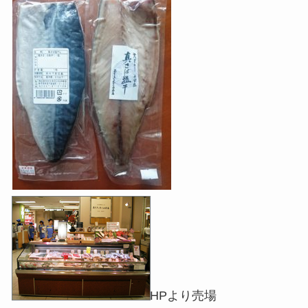
HPより売場