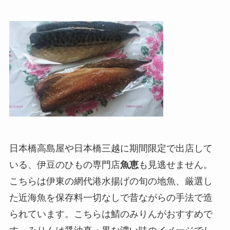
日本橋高島屋や日本橋三越に期間限定で出店して
いる、伊豆のひもの専門店
魚恵
も見逃せません。
こちらは伊東の網代港水揚げの旬の地魚、厳選し
た近海魚を保存料一切なしで昔ながらの手法で造
られています。こちらは鯖のみりんがおすすめで