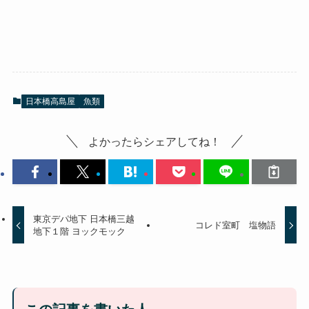
日本橋高島屋
魚類
よかったらシェアしてね！
東京デパ地下 日本橋三越
コレド室町 塩物語
地下１階 ヨックモック