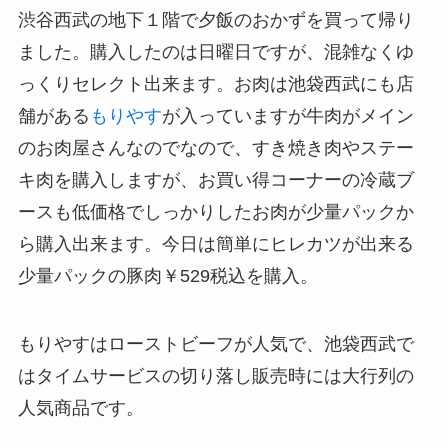
渋谷西武の地下１階で夕飯のおかずを買って帰り
ました。購入したのは日曜日ですが、混雑なくゆ
っくりセレクト出来ます。お肉は池袋西武にも店
舗がある
もりやす
が入っていますが牛肉がメイン
のお肉屋さんなのでなので、すき焼き肉やステー
キ肉を購入しますが、お買い得コーナーの冷蔵ブ
ースも低価格でしっかりしたお肉が少量パックか
ら購入出来ます。今日は簡単にヒレカツが出来る
少量パックの豚肉￥529税込を購入。
もりやすはローストビーフが人気で、池袋西武で
はタイムサービスの切り落し販売時には大行列の
人気商品です。