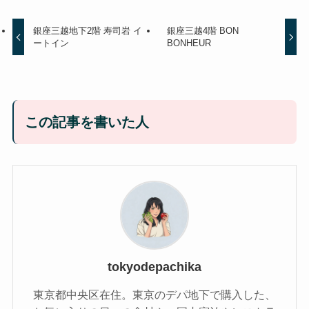
銀座三越地下2階 寿司岩 イ
銀座三越4階 BON
ートイン
BONHEUR
この記事を書いた人
tokyodepachika
東京都中央区在住。東京のデパ地下で購入した、