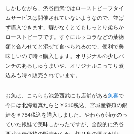
しかしながら、渋谷西武ではローストビーフタイ
ムサービスは開催されていないようなので、並ば
ず購入できます。癖がなくとてもしっとり柔らか
ローストビーフです。すぐにルッコラなどの葉物
類と合わせてと混ぜて食べられるので、便利で美
味しいので時々購入します。オリジナルの少しパ
ンチのあるしゅうまいや、オリジナルこってり煮
込みも時々販売されています。
お魚は、こちらも池袋西武にも店舗がある
魚喜
で
今日は北海道真たらと￥310税込、宮城産養殖の銀
鮭を￥754税込を購入しました。やわらか油がのっ
ていた銀鮭で美味しかったですが、全般的に渋谷
西武は低価格の販売からか、切り身の厚さが少し