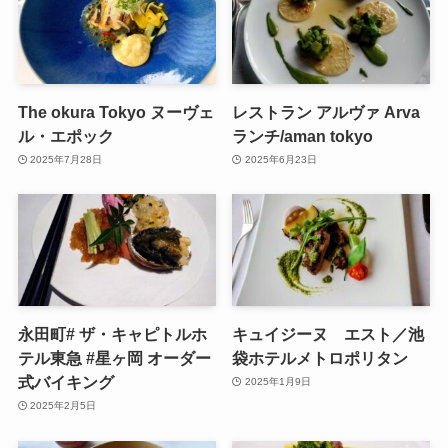
The okura Tokyo ヌーヴェ
レストラン アルヴァ Arva
ル・エポック
ランチ/aman tokyo
2025年7月28日
2025年6月23日
永田町# ザ・キャピトルホ
キュイジーヌ エスト／池
テル東急 #星ヶ岡 オーダー
袋ホテルメトロポリタン
式バイキング
2025年1月9日
2025年2月5日