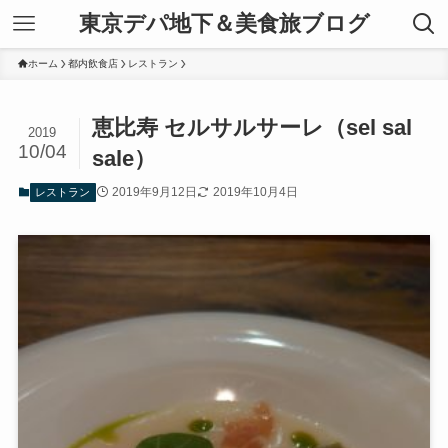
東京デパ地下＆美食旅ブログ
ホーム
都内飲食店
レストラン
恵比寿 セルサルサーレ（sel sal
2019
10/04
sale）
2019年9月12日
2019年10月4日
レストラン