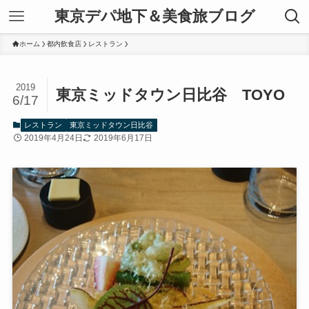
東京デパ地下＆美食旅ブログ
ホーム
都内飲食店
レストラン
2019
東京ミッドタウン日比谷 TOYO
6/17
レストラン
東京ミッドタウン日比谷
2019年4月24日
2019年6月17日