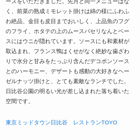
ースをいただきました。先月と同一メニューはな
く、前菜の熟成ミモレット掛けは綿の様にふわふ
わ絶品、金目も皮目までおいしく、上品魚のフグ
のフライ、ホタテの上のムースパセリなんとベー
スにはウニが隠れています。ソースにも和素材が
取込まれ、フランス鴨はくせがなく絶妙な歯ざわ
りで水分と甘みをたっぷり含んだデコポンソース
とのハーモニー、デザートも感動の大好きなヘー
ゼルナッツ掛けと、とても素敵なランチでした。
日比谷公園の明るい光が差し込まれた落ち着いた
空間です。
東京ミッドタウン日比谷 レストランTOYO