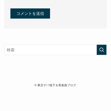
©
東京デパ地下＆美食旅ブログ.