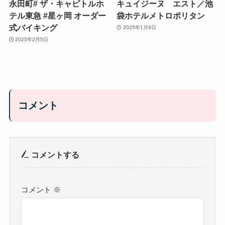
永田町# ザ・キャピトルホ
キュイジーヌ エスト／池
テル東急 #星ヶ岡 オーダー
袋ホテルメトロポリタン
式バイキング
2025年1月9日
2025年2月5日
コメント
コメントする
コメント
※