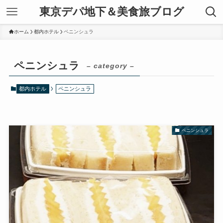
東京デパ地下＆美食旅ブログ
ホーム
都内ホテル
ペニンシュラ
ペニンシュラ
– category –
都内ホテル
ペニンシュラ
ペニンシュラ