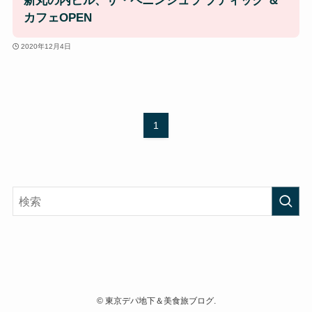
新丸の内ビル、ザ・ペニンシュラ ブティック ＆
カフェOPEN
2020年12月4日
1
©
東京デパ地下＆美食旅ブログ.