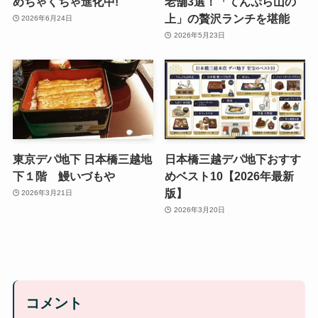
めちゃくちゃ進化中!
老舗3選！「てんぷら山の
上」の贅沢ランチを堪能
2026年6月24日
2026年5月23日
東京デパ地下 日本橋三越地
日本橋三越デパ地下おすす
下１階 鰻いづもや
めベスト10【2026年最新
版】
2026年3月21日
2026年3月20日
コメント