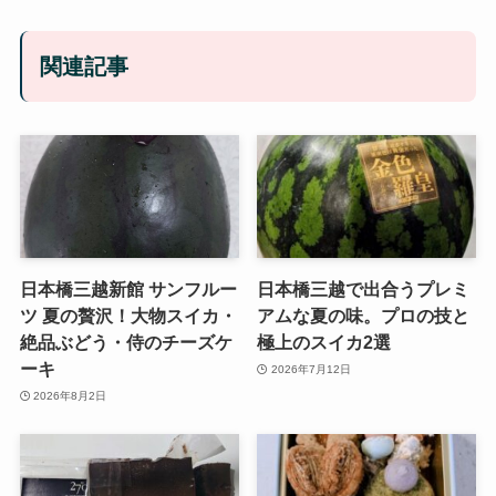
関連記事
日本橋三越新館 サンフルー
日本橋三越で出合うプレミ
ツ 夏の贅沢！大物スイカ・
アムな夏の味。プロの技と
絶品ぶどう・侍のチーズケ
極上のスイカ2選
ーキ
2026年7月12日
2026年8月2日