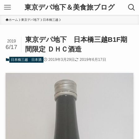
東京デパ地下＆美食旅ブログ
ホーム
東京デパ地下
日本橋三越
東京デパ地下 日本橋三越B1F期
2019
6/17
間限定 ＤＨＣ酒造
2019年3月29日
2019年6月17日
日本橋三越
日本酒