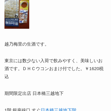
越乃梅里の生酒です。
東京には数少ない入荷で飲みやすく、美味しいお
酒です。ＤＨＣウコンおまけ付でした。￥1620税
込
期間限定出店 日本橋三越地下
1階 銀座線口 すぐ
日本橋三越地下階