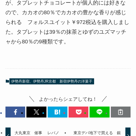
が、タブレットチョコレートが個人的には好きな
ので、カカオの80％でカカオの豊かな香りが感じ
られる フォルスユイット￥972税込を購入しまし
た。タブレットは39％の抹茶とゆずのユズマッチ
ャから80％の9種類です。
伊勢丹新宿、伊勢丹JR京都
新宿伊勢丹の洋菓子
よかったらシェアしてね！
大丸東京 催事 レバノ
東京デパ地下で買える 銀