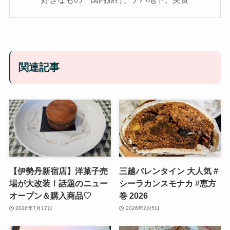
関連記事
【伊勢丹新宿店】洋菓子売
三越バレンタイン 大人気 #
場が大改装！話題のニュー
シーラカンスモナカ #恵方
オープン＆購入商品♡
巻 2026
2026年7月17日
2026年2月5日