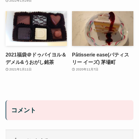
2022年1月29日
2021福袋＠ドゥバイヨル＆
Pâtisserie ease(パティス
デメル&うおがし銘茶
リー イーズ) 茅場町
2021年1月11日
2020年11月7日
コメント