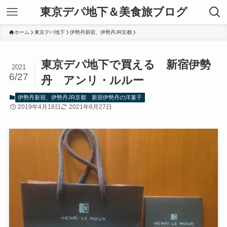
東京デパ地下＆美食旅ブログ
ホーム
東京デパ地下
伊勢丹新宿、伊勢丹JR京都
東京デパ地下で買える 新宿伊勢
2021
6/27
丹 アンリ・ルルー
伊勢丹新宿、伊勢丹JR京都
新宿伊勢丹の洋菓子
2019年4月18日
2021年6月27日