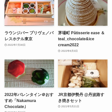
ラウンジバー プリヴェ／パ
茅場町 Pâtisserie ease ＆
レスホテル東京
teal_chocolate&ice
cream2022
2022年7月30日
2022年6月3日
2022年バレンタイン＠おす
JR京都伊勢丹 @丹波路す
すめ「Nakamura
き焼きセット
Chocolate｣
2021年5月21日