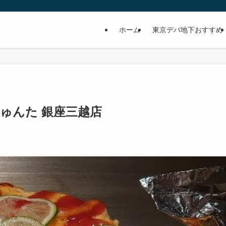
ホーム
東京デパ地下おすすめ
ぎゅんた 銀座三越店