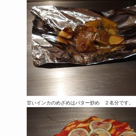
甘いインカのめざめはバター炒め ２名分です。