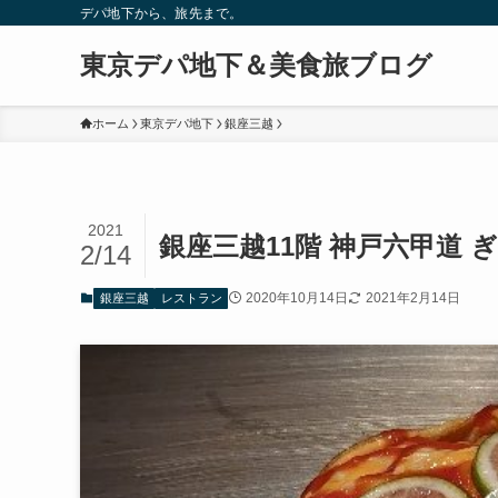
デパ地下から、旅先まで。
東京デパ地下＆美食旅ブログ
ホーム
東京デパ地下
銀座三越
2021
銀座三越11階 神戸六甲道 
2/14
2020年10月14日
2021年2月14日
銀座三越
レストラン