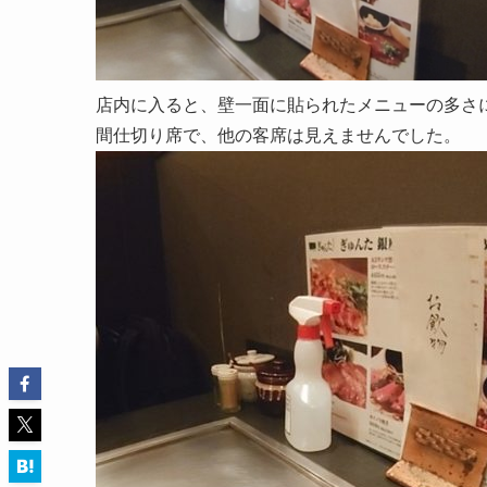
店内に入ると、壁一面に貼られたメニューの多さ
間仕切り席で、他の客席は見えませんでした。