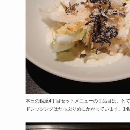
本日の銀座4丁目セットメニューの１品目は、と
ドレッシングはたっぷりめにかかっています。1