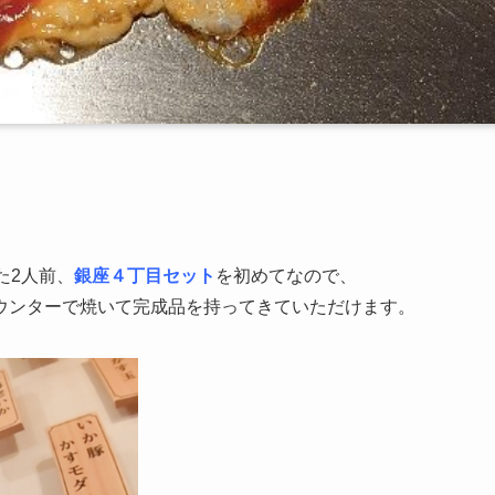
た2人前、
銀座４丁目セット
を初めてなので、
ウンターで焼いて完成品を持ってきていただけます。