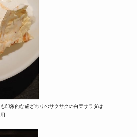
ても印象的な歯ざわりのサクサクの白菜サラダは
名用