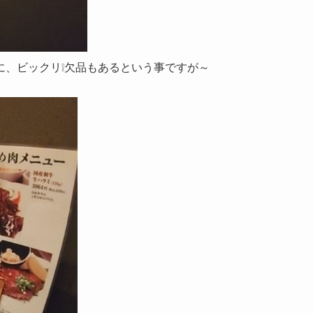
に、ビックリ❕欠品もあるという事ですが～