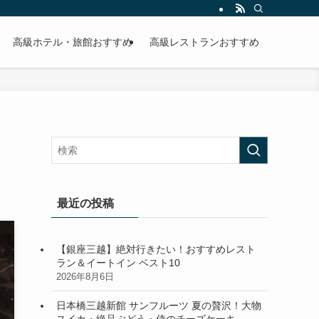
高級ホテル・旅館おすすめ
高級レストランおすすめ
最近の投稿
【銀座三越】絶対行きたい！おすすめレスト
ラン＆イートイン ベスト10
2026年8月6日
日本橋三越新館 サンフルーツ 夏の贅沢！大物
スイカ・絶品ぶどう・侍のチーズケーキ