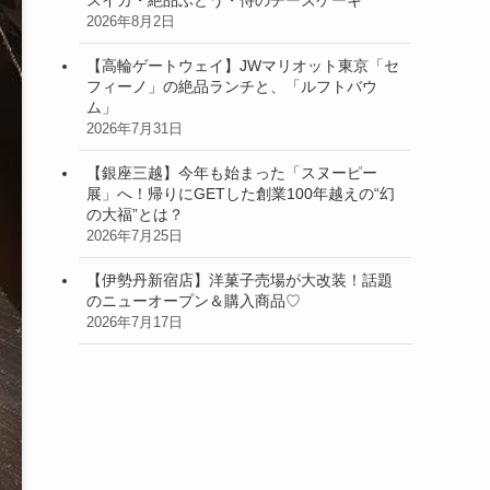
2026年8月2日
【高輪ゲートウェイ】JWマリオット東京「セ
フィーノ」の絶品ランチと、「ルフトバウ
ム」
2026年7月31日
【銀座三越】今年も始まった「スヌーピー
展」へ！帰りにGETした創業100年越えの“幻
の大福”とは？
2026年7月25日
【伊勢丹新宿店】洋菓子売場が大改装！話題
のニューオープン＆購入商品♡
2026年7月17日