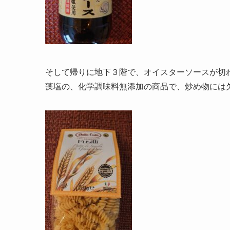
そして帰りに地下３階で、オイスターソースが切れ
藻塩の、化学調味料無添加の商品で、炒め物には欠