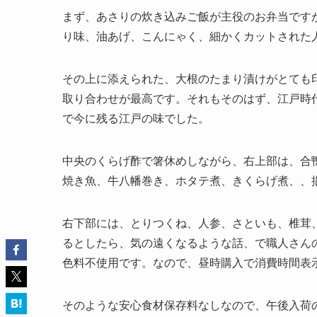
まず、あさりの炊き込みご飯が主役のお弁当です
り味、油あげ、こんにゃく、細かくカットされた
その上に添えられた、大根のたまり漬けがとても印
取り合わせが最高です。それもそのはず、江戸時
で今に残る江戸の味でした。
中央のくらげ酢で箸休めしながら、右上部は、合
焼き魚、牛八幡巻き、ホタテ煮、きくらげ煮、、
右下部には、とりつくね、人参、さといも、椎茸
るとしたら、気の遠くなるような話、で職人さん
色料不使用です。なので、昼時購入で消費時間表示は
そのような安心食材保存料なしなので、午後入荷