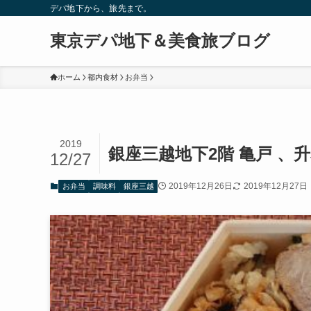
デパ地下から、旅先まで。
東京デパ地下＆美食旅ブログ
ホーム
都内食材
お弁当
2019
銀座三越地下2階 亀戸 、
12/27
2019年12月26日
2019年12月27日
お弁当
調味料
銀座三越