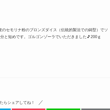
麦のセモリナ粉のブロンズダイス（伝統的製法での鋳型）でソ
分と短めです。ゴルゴンゾーラでいただきました🎵200ｇ
たらシェアしてね！