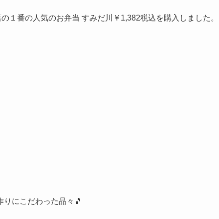
の１番の人気のお弁当 すみだ川￥1,382税込を購入しました。
りにこだわった品々🎵