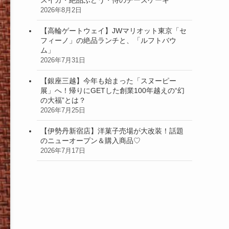
2026年8月2日
【高輪ゲートウェイ】JWマリオット東京「セ
フィーノ」の絶品ランチと、「ルフトバウ
ム」
2026年7月31日
【銀座三越】今年も始まった「スヌーピー
展」へ！帰りにGETした創業100年越えの“幻
の大福”とは？
2026年7月25日
【伊勢丹新宿店】洋菓子売場が大改装！話題
のニューオープン＆購入商品♡
2026年7月17日