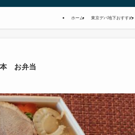
ホーム
東京デパ地下おすすめ
升本 お弁当