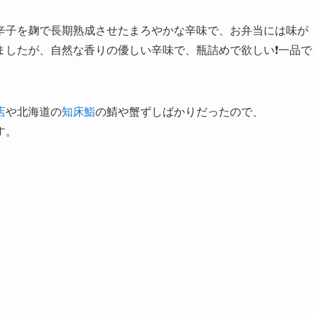
辛子を麹で長期熟成させたまろやかな辛味で、お弁当には味が
ましたが、自然な香りの優しい辛味で、瓶詰めで欲しい❗一品で
店
や北海道の
知床鮨
の鯖や蟹ずしばかりだったので、
す。