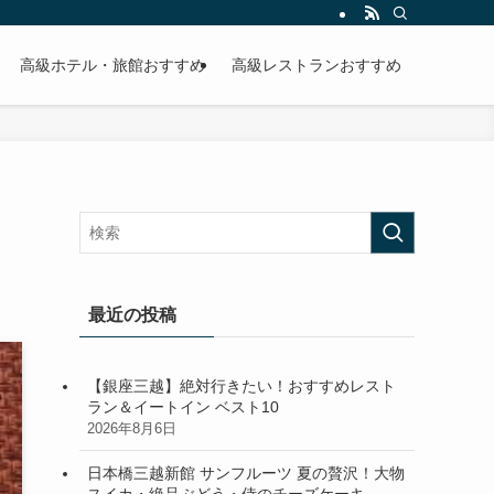
高級ホテル・旅館おすすめ
高級レストランおすすめ
最近の投稿
【銀座三越】絶対行きたい！おすすめレスト
ラン＆イートイン ベスト10
2026年8月6日
日本橋三越新館 サンフルーツ 夏の贅沢！大物
スイカ・絶品ぶどう・侍のチーズケーキ