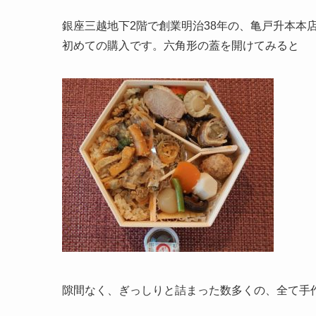
銀座三越地下2階で創業明治38年の、亀戸升本本店
初めての購入です。六角形の蓋を開けてみると
隙間なく、ぎっしりと詰まった数多くの、全て手作