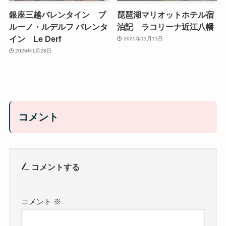
銀座三越バレンタイン ブ
琵琶湖マリオットホテル宿
ルーノ・ルデルフ バレンタ
泊記 ラコリーナ近江八幡
イン Le Derf
2025年11月11日
2026年1月28日
コメント
コメントする
コメント
※