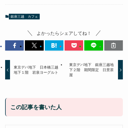
銀座三越
カフェ
よかったらシェアしてね！
東京デパ地下 銀座三越地
東京デパ地下 日本橋三越
下２階 期間限定 日景茶
地下１階 岩泉ヨーグルト
屋
この記事を書いた人