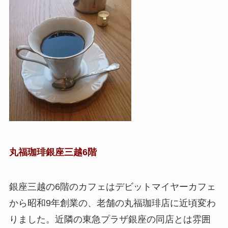
丸福珈琲
銀座三越6階
銀座三越の6階のカフェはデビットマイヤーカフェ
から昭和9年創業の、老舗の丸福珈琲店に近頃変わ
りました。近隣の東急プラザ銀座の同店とは雰囲