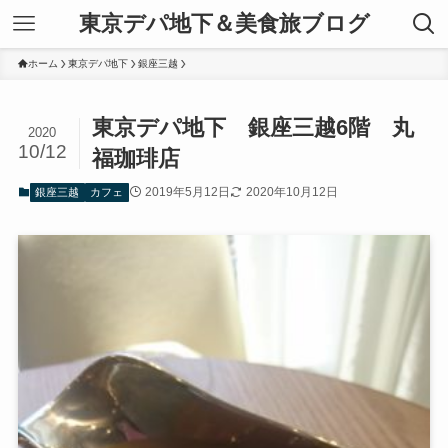
東京デパ地下＆美食旅ブログ
ホーム
東京デパ地下
銀座三越
東京デパ地下 銀座三越6階 丸
2020
10/12
福珈琲店
2019年5月12日
2020年10月12日
銀座三越
カフェ