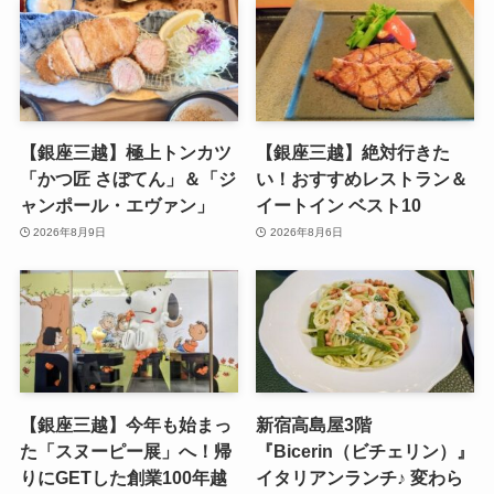
【銀座三越】極上トンカツ
【銀座三越】絶対行きた
「かつ匠 さぼてん」＆「ジ
い！おすすめレストラン＆
ャンポール・エヴァン」
イートイン ベスト10
2026年8月9日
2026年8月6日
【銀座三越】今年も始まっ
新宿高島屋3階
た「スヌーピー展」へ！帰
『Bicerin（ビチェリン）』
りにGETした創業100年越
イタリアンランチ♪ 変わら