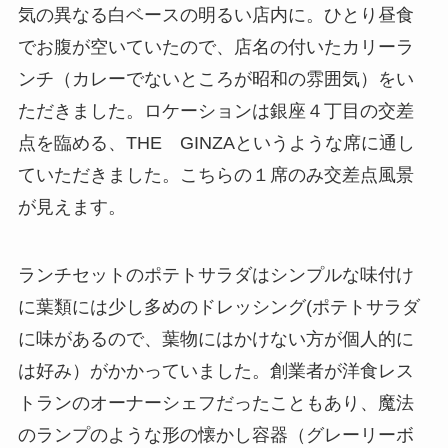
気の異なる白ベースの明るい店内に。ひとり昼食
でお腹が空いていたので、店名の付いたカリーラ
ンチ（カレーでないところが昭和の雰囲気）をい
ただきました。ロケーションは銀座４丁目の交差
点を臨める、THE GINZAというような席に通し
ていただきました。こちらの１席のみ交差点風景
が見えます。
ランチセットのポテトサラダはシンプルな味付け
に葉類には少し多めのドレッシング(ポテトサラダ
に味があるので、葉物にはかけない方が個人的に
は好み）がかかっていました。創業者が洋食レス
トランのオーナーシェフだったこともあり、魔法
のランプのような形の懐かし容器（グレーリーボ