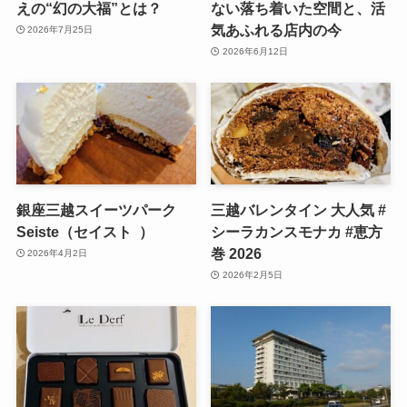
えの“幻の大福”とは？
ない落ち着いた空間と、活
気あふれる店内の今
2026年7月25日
2026年6月12日
銀座三越スイーツパーク
三越バレンタイン 大人気 #
Seiste（セイスト ）
シーラカンスモナカ #恵方
巻 2026
2026年4月2日
2026年2月5日