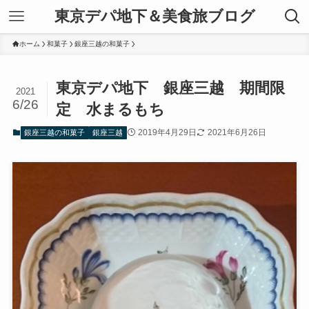
東京デパ地下＆美食旅ブログ
ホーム
和菓子
銀座三越の和菓子
東京デパ地下 銀座三越 期間限
2021
6/26
定 水まるもち
2019年4月29日
2021年6月26日
銀座三越の和菓子
銀座三越