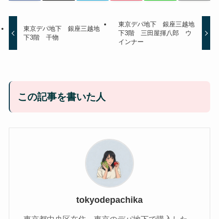
東京デパ地下 銀座三越地
東京デパ地下 銀座三越地
下3階 三田屋揮八郎 ウ
下3階 干物
インナー
この記事を書いた人
tokyodepachika