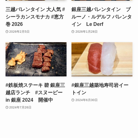
三越バレンタイン 大人気 #
銀座三越バレンタイン ブ
シーラカンスモナカ #恵方
ルーノ・ルデルフ バレンタ
巻 2026
イン Le Derf
2026年2月5日
2026年1月28日
#鉄板焼ステーキ 碧 銀座三
#銀座三越築地寿司岩イー
越店ランチ #スヌーピー
トイン
in 銀座 2024 開催中
2024年6月30日
2024年7月26日