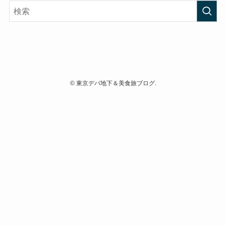
©
東京デパ地下＆美食旅ブログ.