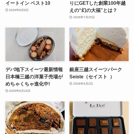
イートイン ベスト10
りにGETした創業100年越
えの“幻の大福”とは？
2026年8月6日
2026年7月25日
デパ地下スイーツ最新情報
銀座三越スイーツパーク
日本橋三越の洋菓子売場が
Seiste（セイスト ）
めちゃくちゃ進化中!
2026年4月2日
2026年6月24日