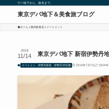
デパ地下から、旅先まで。
東京デパ地下＆美食旅ブログ
ホーム
都内飲食店
イートイン
2024
東京デパ地下 新宿伊勢丹地
11/14
2019年7月7日
2024年
イートイン
伊勢丹新宿、伊勢丹JR京都