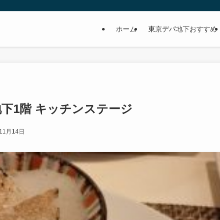
ホーム
東京デパ地下おすすめ
下1階 キッチンステージ
11月14日