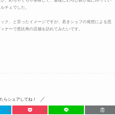
たが、めちゃくちゃ美味しく、最後にわらび餅が底に待ってい
ドルチェでした。
リック、と言ったイメージですが、若きシェフの発想による思
ディナーで恵比寿の店舗を訪れてみたいです。
たらシェアしてね！