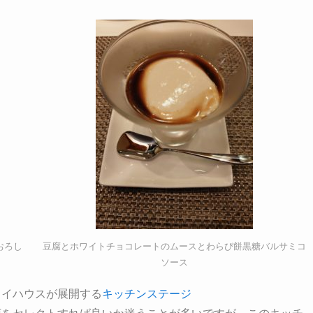
おろし
豆腐とホワイトチョコレートのムースとわらび餅黒糖バルサミコ
ソース
カイハウスが展開する
キッチンステージ