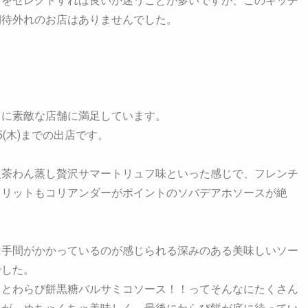
店をセレクトすれば良いか迷うことが多いですが、このキッチ
期待外れのお店はありませんでした。
、に素敵な店舗に満足しています。
5(木)までの出店です。
茶わん蒸し贅沢サマートリュフ味といった感じで、フレンチ
フリットもコリアンダーがポイントのソバデアホソースが絶
は手間がかかっているのが感じられる深みのある美味しいソー
でした。
スとわらび餅黒糖バルサミコソース！！ってそんなにたくさん