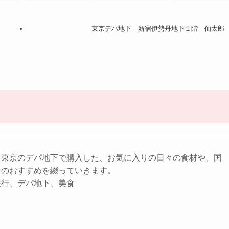
東京デパ地下 新宿伊勢丹地下１階 仙太郎
。東京のデパ地下で購入した、お気に入りの日々の食材や、国
ンのおすすめを綴っていきます。
旅行、デパ地下、美食