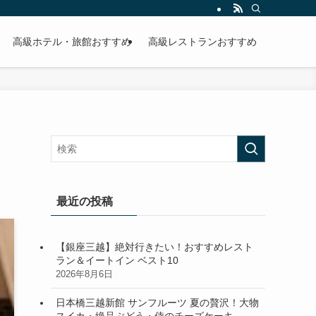
高級ホテル・旅館おすすめ
高級レストランおすすめ
最近の投稿
【銀座三越】絶対行きたい！おすすめレスト
ラン＆イートイン ベスト10
2026年8月6日
日本橋三越新館 サンフルーツ 夏の贅沢！大物
スイカ・絶品ぶどう・侍のチーズケーキ