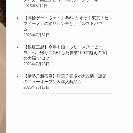
2026年8月2日
【高輪ゲートウェイ】JWマリオット東京「セ
フィーノ」の絶品ランチと、「ルフトバウ
ム」
2026年7月31日
【銀座三越】今年も始まった「スヌーピー
展」へ！帰りにGETした創業100年越えの“幻
の大福”とは？
2026年7月25日
【伊勢丹新宿店】洋菓子売場が大改装！話題
のニューオープン＆購入商品♡
2026年7月17日