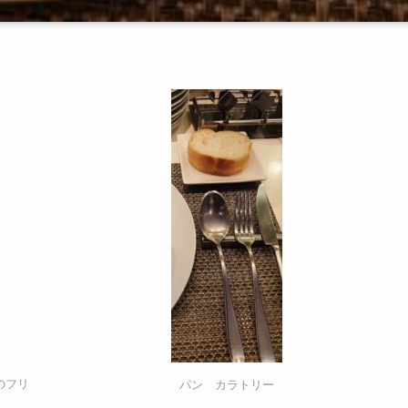
のフリ
パン カラトリー