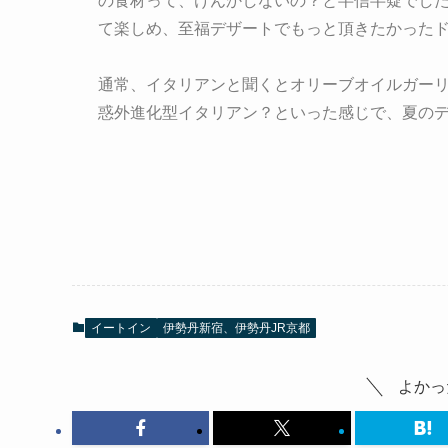
の食材って、けんかしないの？と半信半疑でし
て楽しめ、至福デザートでもっと頂きたかった
通常、イタリアンと聞くとオリーブオイルガー
惑外進化型イタリアン？といった感じで、夏の
イートイン
伊勢丹新宿、伊勢丹JR京都
よかっ