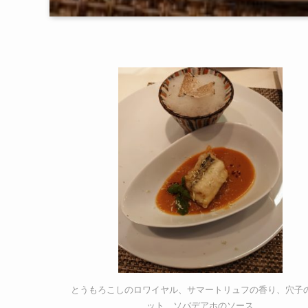
とうもろこしのロワイヤル、サマートリュフの香り、穴子
ット、ソバデアホのソース