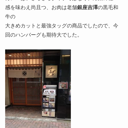
感を味わえ尚且つ、お肉は老舗
銀座吉澤
の黒毛和
牛の
大きめカットと最強タッグの商品でしたので、今
回のハンバーグも期待大でした。