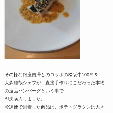
その様な銀座吉澤とのコラボの松阪牛100％＆
大森雄哉シェフが、直接手作りにこだわった本物
の逸品ハンバーグという事で
即決購入しました。
冷凍便で到着した商品は、ポテトグラタンは大き