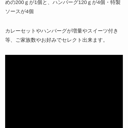
めの200ｇが1個と、ハンバーグ120ｇが4個・特製
ソースが4個
カレーセットやハンバーグが増量やスイーツ付き
等、ご家族数やお好みでセレクト出来ます。