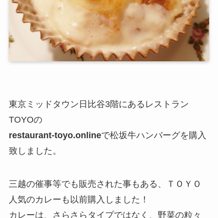
東京ミッドタウン日比谷3階にあるレストラン
TOYOの
restaurant-toyo.online
で松坂牛ハンバーグを購入
致しました。
三越の催事等でも販売された事もある、ＴＯＹＯ
人気のカレーも以前購入しました！
カレーは、さらさらタイプではなく、野菜の粒々