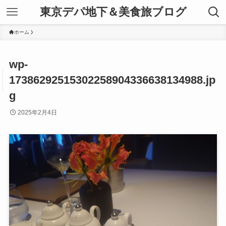
東京デパ地下＆美食旅ブログ
ホーム
wp-
17386292515302258904336638134988.jp
g
2025年2月4日