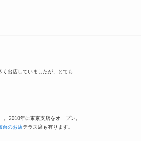
多く出店していましたが、とても
ー。2010年に東京支店をオープン。
布台のお店
テラス席も有ります。