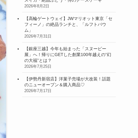
2026年8月2日
【高輪ゲートウェイ】JWマリオット東京「セ
フィーノ」の絶品ランチと、「ルフトバウ
ム」
2026年7月31日
【銀座三越】今年も始まった「スヌーピー
展」へ！帰りにGETした創業100年越えの“幻
の大福”とは？
2026年7月25日
【伊勢丹新宿店】洋菓子売場が大改装！話題
のニューオープン＆購入商品♡
2026年7月17日