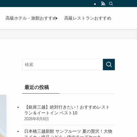
高級ホテル・旅館おすすめ
高級レストランおすすめ
最近の投稿
【銀座三越】絶対行きたい！おすすめレスト
ラン＆イートイン ベスト10
2026年8月6日
日本橋三越新館 サンフルーツ 夏の贅沢！大物
スイカ・絶品ぶどう・侍のチーズケーキ