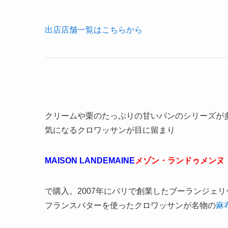
出店店舗一覧はこちらから
クリームや栗のたっぷりの甘いパンのシリーズが
気になるクロワッサンが目に留まり
MAISON LANDEMAINE
メゾン・ランドゥメンヌ
で購入。2007年にパリで創業したブーランジェリ
フランスバターを使ったクロワッサンが名物の
麻