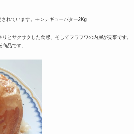
売されています。モンテギューバター2Kg
香りとサクサクした食感、そしてフワフワの内層が見事です。
板商品です。