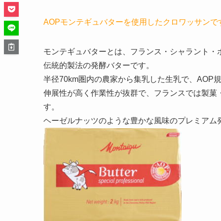
AOPモンテギュバターを使用したクロワッサンで
モンテギュバターとは、フランス・シャラント・
伝統的製法の発酵バターです。
半径70km圏内の農家から集乳した生乳で、AO
伸展性が高く作業性が抜群で、フランスでは製菓
す。
ヘーゼルナッツのような豊かな風味のプレミアム