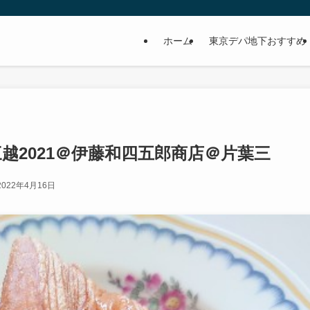
ホーム
東京デパ地下おすすめ
三越2021＠伊藤和四五郎商店＠片葉三
2022年4月16日