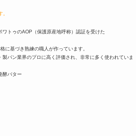
す。
ポワトゥのAOP（保護原産地呼称）認証を受けた
P規格に基づき熟練の職人が作っています。
・製パン業界のプロに高く評価され、非常に多く使われていま
発酵バター