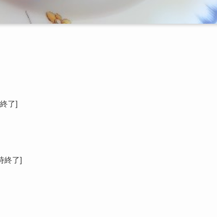
時終了]
時終了]