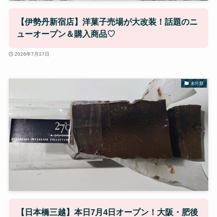
【伊勢丹新宿店】洋菓子売場が大改装！話題のニ
ューオープン＆購入商品♡
2026年7月17日
未分類
【日本橋三越】本日7月4日オープン！大阪・肥後