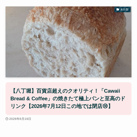
未分類
【八丁堀】百貨店超えのクオリティ！「Cawaii
Bread & Coffee」の焼きたて極上パンと至高のド
リンク【2026年7月12日この地では閉店😢】
2026年6月19日