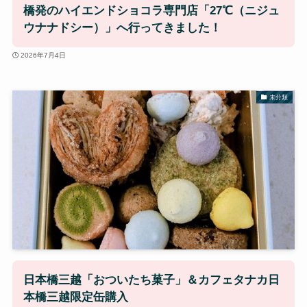
橋発のハイエンドショコラ専門店「27℃（ニジュ
ウナナドシー）」へ行ってきました！
2026年7月4日
未分類
日本橋三越「おついたち菓子」＆カフェタナカ日
本橋三越限定缶購入