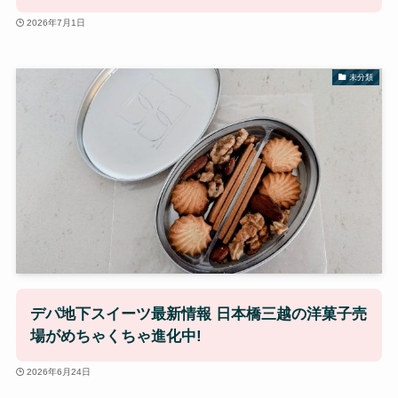
2026年7月1日
未分類
デパ地下スイーツ最新情報 日本橋三越の洋菓子売
場がめちゃくちゃ進化中!
2026年6月24日