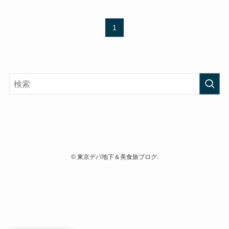
1
©
東京デパ地下＆美食旅ブログ.