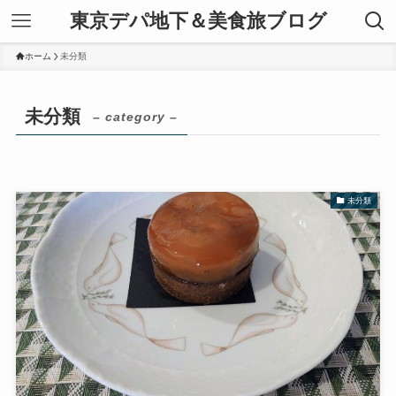
東京デパ地下＆美食旅ブログ
ホーム
未分類
未分類
– category –
未分類